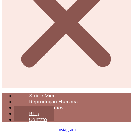
Sobre Mim
Reprodução Humana
O que fazemos
Blog
Contato
Instagram