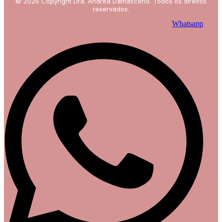
© 2026 Copyright Dra. Andréa Damasceno. Todos os direitos
reservados.
Whatsapp